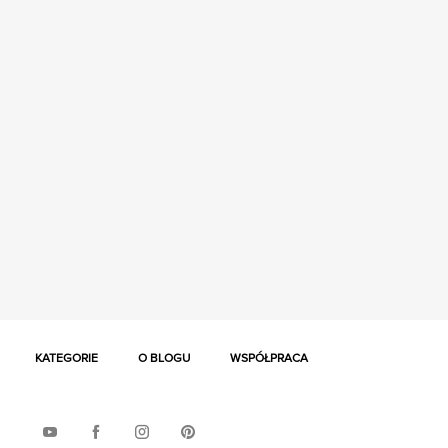
KATEGORIE
O BLOGU
WSPÓŁPRACA