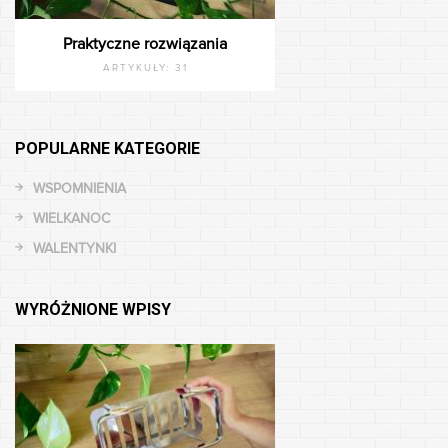
Praktyczne rozwiązania
ARTYKUŁY:
31
POPULARNE KATEGORIE
WSPOMNIENIA
WIELKANOC
WALENTYNKI
WYRÓŻNIONE WPISY