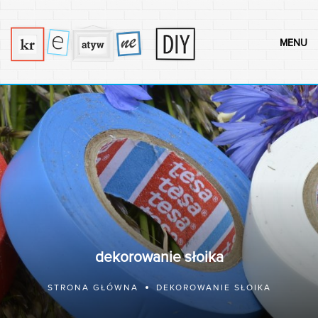
MENU
dekorowanie słoika
STRONA GŁÓWNA
DEKOROWANIE SŁOIKA