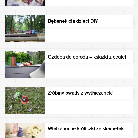
Bębenek dla dzieci DIY
Ozdoba do ogrodu – książki z cegieł
Zróbmy owady z wytłaczanek!
Wielkanocne króliczki ze skarpetek