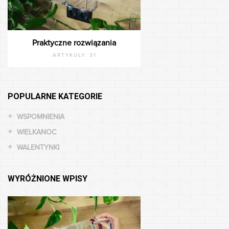
Praktyczne rozwiązania
ARTYKUŁY:
31
POPULARNE KATEGORIE
WSPOMNIENIA
WIELKANOC
WALENTYNKI
WYRÓŻNIONE WPISY