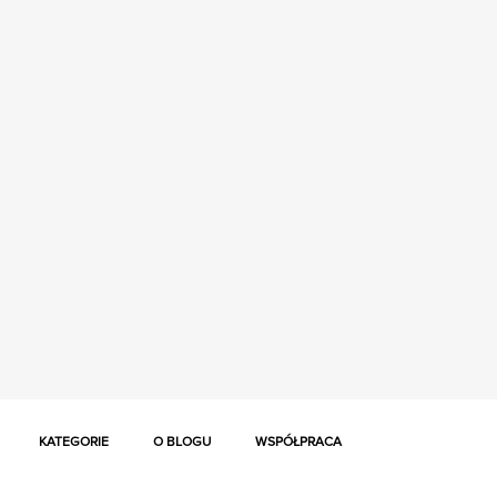
KATEGORIE
O BLOGU
WSPÓŁPRACA