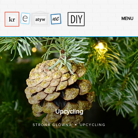
MENU
Upcycling
STRONA GŁÓWNA
UPCYCLING