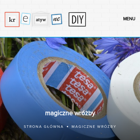
MENU
magiczne wróżby
STRONA GŁÓWNA
MAGICZNE WRÓŻBY