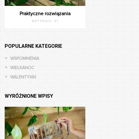
Praktyczne rozwiązania
ARTYKUŁY:
31
POPULARNE KATEGORIE
WSPOMNIENIA
WIELKANOC
WALENTYNKI
WYRÓŻNIONE WPISY