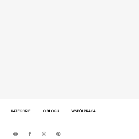
KATEGORIE
O BLOGU
WSPÓŁPRACA