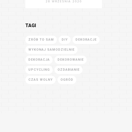
28 WRZEŚNIA 2020
TAGI
ZRÓB TO SAM
DIY
DEKORACJE
WYKONAJ SAMODZIELNIE
DEKORACJA
DEKOROWANIE
UPCYCLING
OZDABIANIE
CZAS WOLNY
OGRÓD