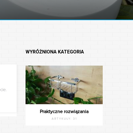
WYRÓŻNIONA KATEGORIA
cie.
Praktyczne rozwiązania
ARTYKUŁY:
31