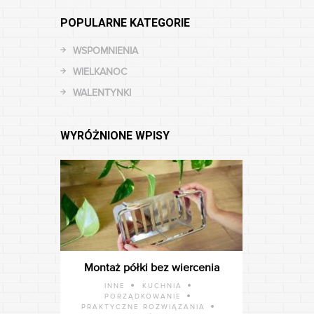
POPULARNE KATEGORIE
WSPOMNIENIA
WIELKANOC
WALENTYNKI
WYRÓŻNIONE WPISY
Montaż półki bez wiercenia
INNE
KUCHNIA
PORZĄDKOWANIE
PRAKTYCZNE ROZWIĄZANIA