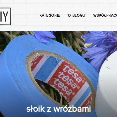
KATEGORIE
O BLOGU
WSPÓŁPRAC
słoik z wróżbami