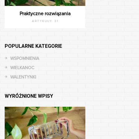
Praktyczne rozwiązania
ARTYKUŁY:
31
POPULARNE KATEGORIE
WSPOMNIENIA
WIELKANOC
WALENTYNKI
WYRÓŻNIONE WPISY