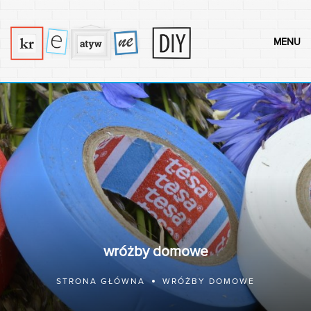
MENU
wróżby domowe
STRONA GŁÓWNA
WRÓŻBY DOMOWE