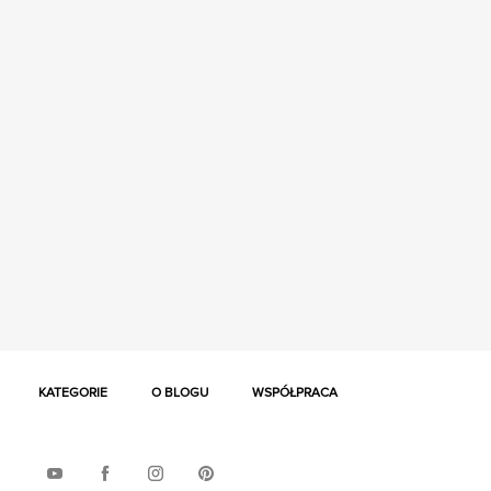
KATEGORIE
O BLOGU
WSPÓŁPRACA