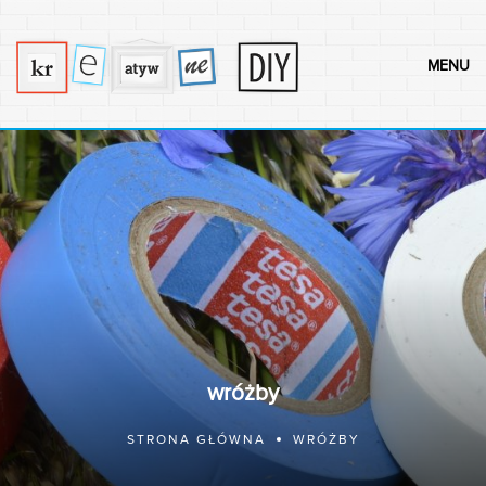
MENU
wróżby
STRONA GŁÓWNA
WRÓŻBY