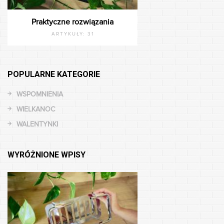
Praktyczne rozwiązania
ARTYKUŁY:
31
POPULARNE KATEGORIE
WSPOMNIENIA
WIELKANOC
WALENTYNKI
WYRÓŻNIONE WPISY