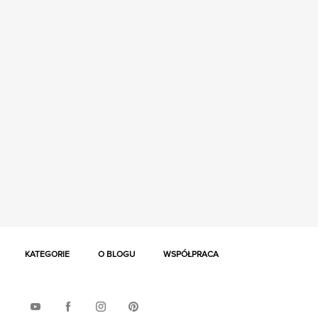
KATEGORIE
O BLOGU
WSPÓŁPRACA