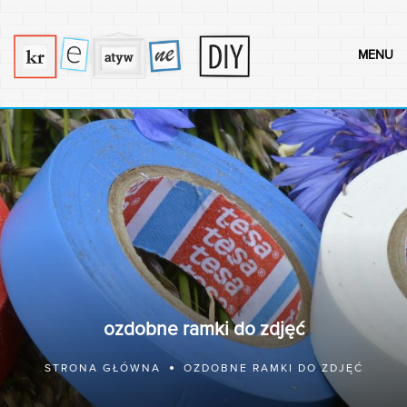
MENU
ozdobne ramki do zdjęć
STRONA GŁÓWNA
OZDOBNE RAMKI DO ZDJĘĆ