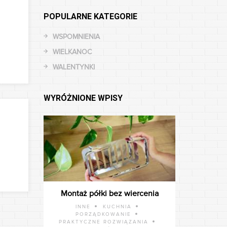
POPULARNE KATEGORIE
WSPOMNIENIA
WIELKANOC
WALENTYNKI
WYRÓŻNIONE WPISY
Montaż półki bez wiercenia
INNE
KUCHNIA
PORZĄDKOWANIE
PRAKTYCZNE ROZWIĄZANIA