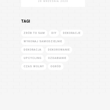
28 WRZEŚNIA 2020
TAGI
ZRÓB TO SAM
DIY
DEKORACJE
WYKONAJ SAMODZIELNIE
DEKORACJA
DEKOROWANIE
UPCYCLING
OZDABIANIE
CZAS WOLNY
OGRÓD