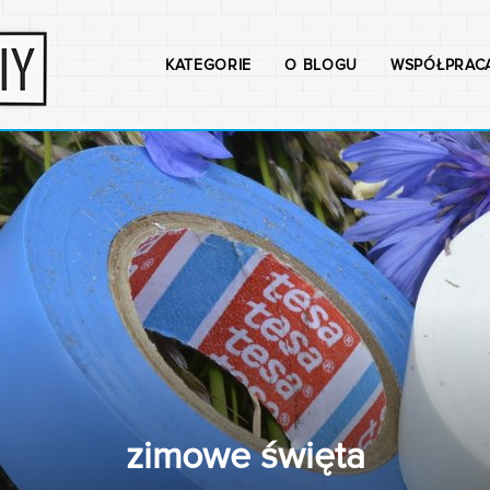
KATEGORIE
O BLOGU
WSPÓŁPRAC
zimowe święta