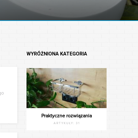
WYRÓŻNIONA KATEGORIA
go
Praktyczne rozwiązania
ARTYKUŁY:
31