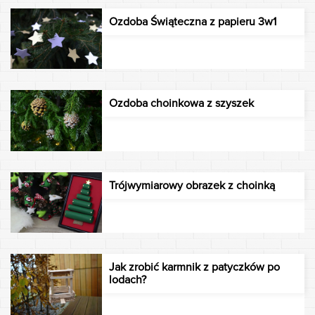
Ozdoba Świąteczna z papieru 3w1
Ozdoba choinkowa z szyszek
Trójwymiarowy obrazek z choinką
Jak zrobić karmnik z patyczków po
lodach?