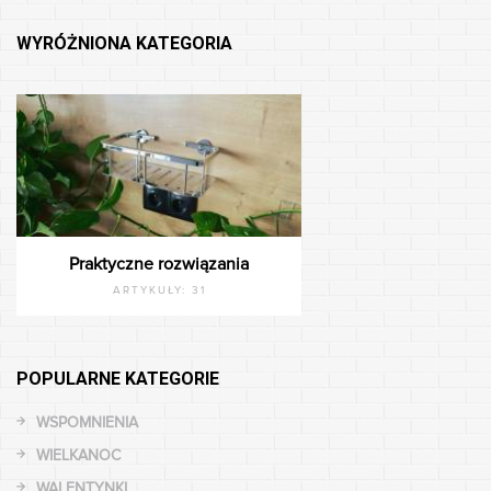
WYRÓŻNIONA KATEGORIA
Praktyczne rozwiązania
ARTYKUŁY:
31
POPULARNE KATEGORIE
WSPOMNIENIA
WIELKANOC
WALENTYNKI